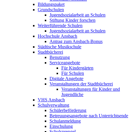
Bildungspaket
Grundschulen
Jugendsozialarbeit an Schulen
Stiftung Kinder forschen
Weiterführende Schulen
Jugendsozialarbeit an Schulen
Hochschule Ansbach
Antrag zum Ansbach-Bonus
Städtische Musikschule
Stadtbücherei
Benutzung
Serviceangebote
Für Kindergärten
Für Schulen
Digitale Angebote
Veranstaltungen der Stadtbücherei
Veranstaltungen für Kinder und
Jugendliche
VHS Ansbach
Schulverwaltung
Schülerbeförderung
Betreuungsangebote nach Unterrichtsende
Schulanmeldung
Einschulung
Schulsprengel