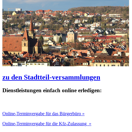
zu den Stadtteil-versammlungen
Dienstleistungen einfach online erledigen:
Online-Terminvergabe für das Bürgerbüro »
Online-Terminvergabe für die Kfz-Zulassung »