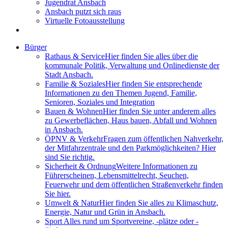
Jugendrat Ansbach
Ansbach putzt sich raus
Virtuelle Fotoausstellung
Bürger
Rathaus & Service
Hier finden Sie alles über die
kommunale Politik, Verwaltung und Onlinedienste der
Stadt Ansbach.
Familie & Soziales
Hier finden Sie entsprechende
Informationen zu den Themen Jugend, Familie,
Senioren, Soziales und Integration
Bauen & Wohnen
Hier finden Sie unter anderem alles
zu Gewerbeflächen, Haus bauen, Abfall und Wohnen
in Ansbach.
ÖPNV & Verkehr
Fragen zum öffentlichen Nahverkehr,
der Mitfahrzentrale und den Parkmöglichkeiten? Hier
sind Sie richtig.
Sicherheit & Ordnung
Weitere Informationen zu
Führerscheinen, Lebensmittelrecht, Seuchen,
Feuerwehr und dem öffentlichen Straßenverkehr finden
Sie hier.
Umwelt & Natur
Hier finden Sie alles zu Klimaschutz,
Energie, Natur und Grün in Ansbach.
Sport
Alles rund um Sportvereine, -plätze oder -