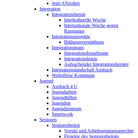
Jetzt ANrollen
Integration
Integrationsbeirat
Interkulturelle Woche
Internationale Woche gegen
Rassismus
Integrationsprojekte
Bildungsvermittlung
Integrationsteam
Integrationsbeauftragte
Integrationslotsin
Aufsuchender Integrationsberater
Integrationslandschaft Ansbach
Weltoffene Kommune
Jugend
Ansbach 4 U
Jugendarbeit
Jugendhilfen
Jugendrat
Jugendzentrum
Streetwork
Senioren
Seniorenbeirat
Vorsitz und Arbeitsgruppensprecher
Projekte des Seniorenbeirats