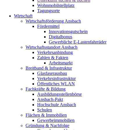
Unterkunft suchen & buchen
Wohnmobilstellplatz
Tagungsorte
Wirtschaft
Wirtschaftsförderung Ansbach
Fördermittel
Innovationsgutschein
Digitalbonus
Gewerbliche E-Lastenfahrräder
Wirtschaftsstandort Ansbach
Verkehrsanbindung
Zahlen & Fakten
Arbeitsmarkt
Breitband & Infrastruktur
Glasfaserausbau
Verkehrsinfrastruktur
Öffentliches WLAN
Fachkräfte & Bildung
Ausbildungsstellenbörse
Ansbach-Pakt
Hochschule Ansbach
Schulen
Flächen & Immobilien
Gewerbeimmobilien
Gründung & Nachfolge