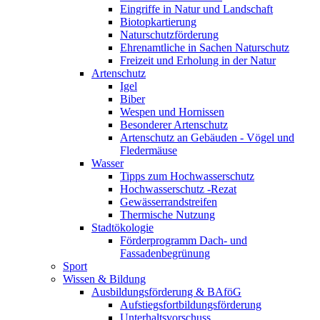
Eingriffe in Natur und Landschaft
Biotopkartierung
Naturschutzförderung
Ehrenamtliche in Sachen Naturschutz
Freizeit und Erholung in der Natur
Artenschutz
Igel
Biber
Wespen und Hornissen
Besonderer Artenschutz
Artenschutz an Gebäuden - Vögel und
Fledermäuse
Wasser
Tipps zum Hochwasserschutz
Hochwasserschutz -Rezat
Gewässerrandstreifen
Thermische Nutzung
Stadtökologie
Förderprogramm Dach- und
Fassadenbegrünung
Sport
Wissen & Bildung
Ausbildungsförderung & BAföG
Aufstiegsfortbildungsförderung
Unterhaltsvorschuss