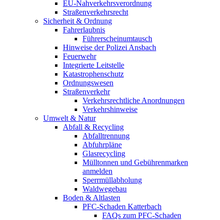
EU-Nahverkehrsverordnung
Straßenverkehrsrecht
Sicherheit & Ordnung
Fahrerlaubnis
Führerscheinumtausch
Hinweise der Polizei Ansbach
Feuerwehr
Integrierte Leitstelle
Katastrophenschutz
Ordnungswesen
Straßenverkehr
Verkehrsrechtliche Anordnungen
Verkehrshinweise
Umwelt & Natur
Abfall & Recycling
Abfalltrennung
Abfuhrpläne
Glasrecycling
Mülltonnen und Gebührenmarken
anmelden
Sperrmüllabholung
Waldwegebau
Boden & Altlasten
PFC-Schaden Katterbach
FAQs zum PFC-Schaden