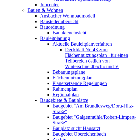
Jobcenter
Bauen & Wohnen
Ansbacher Wohnbaumodell
Baustellenübersicht
Bauordnung
Bauakteneinsicht
Bauleitplanung
Aktuelle Bauleitplanverfahren
Deckblatt Nr. 43 zum
Flächennutzungsplan »für einen
Teilbereich östlich von
Winterschneidbach« und V
Bebauungspläne
Flächennutzungplan
Planersetzende Regelungen
Rahmenplan
Regionalplan
Baugebiete & Bauplätze
Baugebiet "Am Brandlesweg/Dora-Hitz-
Straße"
Baugebiet "Galgenmühle/Robert-Limpert-
Straße"
Bauplatz sucht Hausarzt
Baugebiet Obereichenbach
Archiv