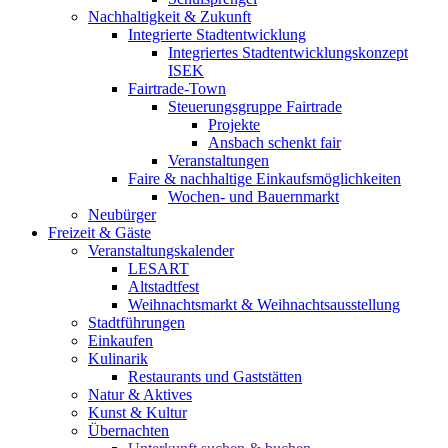
Nachhaltigkeit & Zukunft
Integrierte Stadtentwicklung
Integriertes Stadtentwicklungskonzept
ISEK
Fairtrade-Town
Steuerungsgruppe Fairtrade
Projekte
Ansbach schenkt fair
Veranstaltungen
Faire & nachhaltige Einkaufsmöglichkeiten
Wochen- und Bauernmarkt
Neubürger
Freizeit & Gäste
Veranstaltungskalender
LESART
Altstadtfest
Weihnachtsmarkt & Weihnachtsausstellung
Stadtführungen
Einkaufen
Kulinarik
Restaurants und Gaststätten
Natur & Aktives
Kunst & Kultur
Übernachten