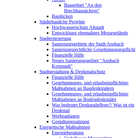
Baugebiet "An den
Brechhausäckern"
Baulücken
Städtebauliche Projekte
Hochwasserschutz Altstadt
Entwicklung ehemaliges Messegelände
Stadterneuerung
Sanierungsgebiete der Stadt Ansbach
Sanierungsrechtliche Genehmigungspflicht
Finanzielle Hilfe
Neues Sanierungsgebiet "Ansbach
Kernstadt"
Stadtgestaltung & Denkmalschutz
Finanzielle Hilfe
Genehmigungs- und erlaubnispflichtige
Maßnahmen an Baudenkmälern
Genehmigungs- und erlaubnispflichtige
Maßnahmen an Bodendenkmäler
Was bedeutet Denkmalpflege?/ Was ist ein
Denkmal
Werbeanlagen
Gestaltungssatzung
Energetische Maßnahmen
Energieberatung