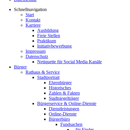
Schnellnavigation
Start
Kontakt
Karriere
Ausbildung
Freie Stellen
Praktikum
Initiativbewerbung
Impressum
Datenschutz
Netiquette für Social Media Kanäle
Bürger
Rathaus & Service
Stadtportrait
Ehrenbürger
Historisches
Zahlen & Fakten
Stadtsiegelträger
Bürgerservice & Online-Dienste
Dienstleistungen
Online-Dienste
Bürgerbüro
Fundsachen
...für Finder