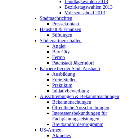
Landtagswahlen 2013
Bezirkstagswahlen 2013
Volksentscheid 2013
Stadtnachrichten
Pressekontakt
Haushalt & Finanzen
Stiftungen
Städtepartnerschaften
Anglet
Bay City
Fermo
Patenstadt Jägerndorf
Karriere bei der Stadt Ansbach
Ausbildung
Freie Stellen
Praktikum
Initiativbewerbung
Ausschreibungen & Bekanntmachungen
Bekanntmachungen
Öffentliche Ausschreibungen
Interessensbekundungen für
Fachplanungsleistungen
Breitbandförderprogramm
US-Armee
Aktuelles