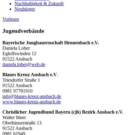
Nachhaltigkeit & Zukunft
Neubürger
Vorlesen
Jugendverbände
Bayerische Jungbauernschaft Hennenbach e.V.
Daniela Lober
Egloffswinden 12
91522 Ansbach
daniela.lober@web.de
Blaues Kreuz Ansbach e.V
.
Triesdorfer Straße 1
91522 Ansbach
0981 97781910
info@blaues-kreuz-ansbach.de
www.blaues-kreuz-ansbach.de
Christlicher Jugendbund Bayern (cjb) Bezirk Ansbach e.V.
Walter Ittner
Oberhäuserstraße 13
91522 Ansbach
0981 61949