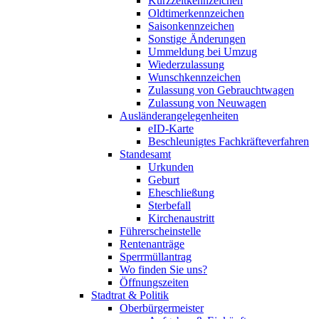
Kurzzeitkennzeichen
Oldtimerkennzeichen
Saisonkennzeichen
Sonstige Änderungen
Ummeldung bei Umzug
Wiederzulassung
Wunschkennzeichen
Zulassung von Gebrauchtwagen
Zulassung von Neuwagen
Ausländerangelegenheiten
eID-Karte
Beschleunigtes Fachkräfteverfahren
Standesamt
Urkunden
Geburt
Eheschließung
Sterbefall
Kirchenaustritt
Führerscheinstelle
Rentenanträge
Sperrmüllantrag
Wo finden Sie uns?
Öffnungszeiten
Stadtrat & Politik
Oberbürgermeister