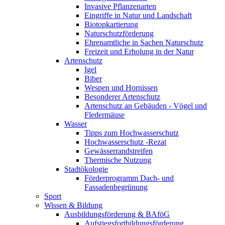
Invasive Pflanzenarten
Eingriffe in Natur und Landschaft
Biotopkartierung
Naturschutzförderung
Ehrenamtliche in Sachen Naturschutz
Freizeit und Erholung in der Natur
Artenschutz
Igel
Biber
Wespen und Hornissen
Besonderer Artenschutz
Artenschutz an Gebäuden - Vögel und
Fledermäuse
Wasser
Tipps zum Hochwasserschutz
Hochwasserschutz -Rezat
Gewässerrandstreifen
Thermische Nutzung
Stadtökologie
Förderprogramm Dach- und
Fassadenbegrünung
Sport
Wissen & Bildung
Ausbildungsförderung & BAföG
Aufstiegsfortbildungsförderung