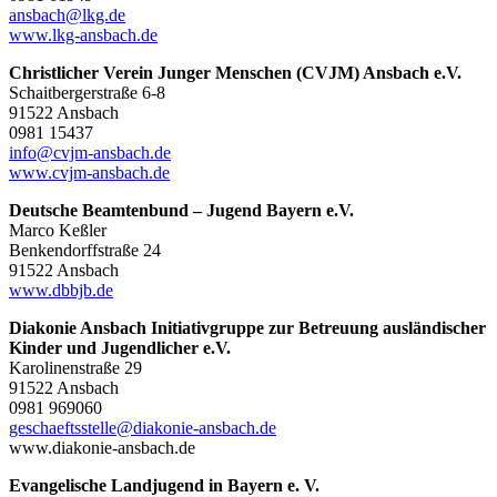
ansbach@lkg.de
www.lkg-ansbach.de
Christlicher Verein Junger Menschen (CVJM) Ansbach e.V.
Schaitbergerstraße 6-8
91522 Ansbach
0981 15437
info@cvjm-ansbach.de
www.cvjm-ansbach.de
Deutsche Beamtenbund – Jugend Bayern e.V.
Marco Keßler
Benkendorffstraße 24
91522 Ansbach
www.dbbjb.de
Diakonie Ansbach Initiativgruppe zur Betreuung ausländischer
Kinder und Jugendlicher e.V.
Karolinenstraße 29
91522 Ansbach
0981 969060
geschaeftsstelle@diakonie-ansbach.de
www.diakonie-ansbach.de
Evangelische Landjugend in Bayern e. V.