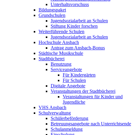
Unterhaltsvorschuss
Bildungspaket
Grundschulen
Jugendsozialarbeit an Schulen
Stiftung Kinder forschen
Weiterführende Schulen
Jugendsozialarbeit an Schulen
Hochschule Ansbach
Antrag zum Ansbach-Bonus
Städtische Musikschule
Stadtbücherei
Benutzung
Serviceangebote
Für Kindergärten
Für Schulen
Digitale Angebote
Veranstaltungen der Stadtbücherei
Veranstaltungen für Kinder und
Jugendliche
VHS Ansbach
Schulverwaltung
Schülerbeförderung
Betreuungsangebote nach Unterrichtsende
Schulanmeldung
Einschulung