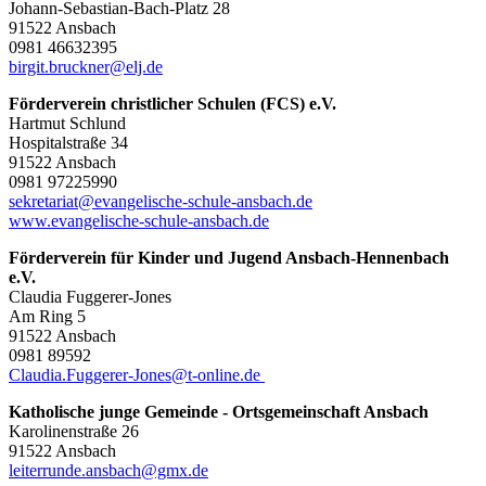
Johann-Sebastian-Bach-Platz 28
91522 Ansbach
0981 46632395
birgit.bruckner@elj.de
Förderverein christlicher Schulen (FCS) e.V.
Hartmut Schlund
Hospitalstraße 34
91522 Ansbach
0981 97225990
sekretariat@evangelische-schule-ansbach.de
www.evangelische-schule-ansbach.de
Förderverein für Kinder und Jugend Ansbach-Hennenbach
e.V.
Claudia Fuggerer-Jones
Am Ring 5
91522 Ansbach
0981 89592
Claudia.Fuggerer-Jones@t-online.de
Katholische junge Gemeinde - Ortsgemeinschaft Ansbach
Karolinenstraße 26
91522 Ansbach
leiterrunde.ansbach@gmx.de