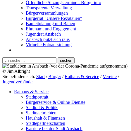
Öffentliche Sitzungstermine - Bürgerinfo
Transparente Verwaltung
Bürgerversammlungen
Bürgerrat "Unsere Rezatauen"
Bauleitplanung und Bauen
Ehrenamt und Engagement
Jugendrat Ansbach
Ansbach putzt sich raus
Virtuelle Fotoausstellung
Sie befinden sich:
Start
/
Bürger
/
Rathaus & Service
/
Vereine
/
Jugendverbände
Rathaus & Service
Stadtportrait
Bürgerservice & Online-Dienste
Stadtrat & Politik
Stadtnachrichten
Haushalt & Finanzen
Städtepartnerschaften
Karriere bei der Stadt Ansbach