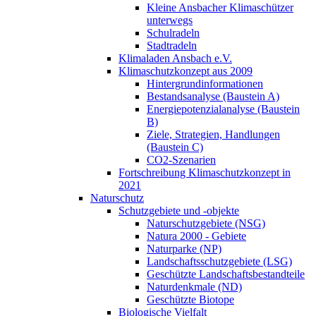
Kleine Ansbacher Klimaschützer
unterwegs
Schulradeln
Stadtradeln
Klimaladen Ansbach e.V.
Klimaschutzkonzept aus 2009
Hintergrundinformationen
Bestandsanalyse (Baustein A)
Energiepotenzialanalyse (Baustein
B)
Ziele, Strategien, Handlungen
(Baustein C)
CO2-Szenarien
Fortschreibung Klimaschutzkonzept in
2021
Naturschutz
Schutzgebiete und -objekte
Naturschutzgebiete (NSG)
Natura 2000 - Gebiete
Naturparke (NP)
Landschaftsschutzgebiete (LSG)
Geschützte Landschaftsbestandteile
Naturdenkmale (ND)
Geschützte Biotope
Biologische Vielfalt