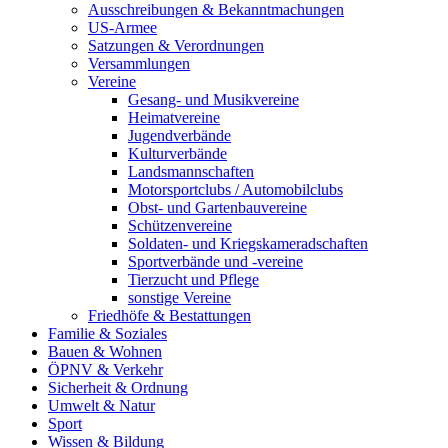
Ausschreibungen & Bekanntmachungen
US-Armee
Satzungen & Verordnungen
Versammlungen
Vereine
Gesang- und Musikvereine
Heimatvereine
Jugendverbände
Kulturverbände
Landsmannschaften
Motorsportclubs / Automobilclubs
Obst- und Gartenbauvereine
Schützenvereine
Soldaten- und Kriegskameradschaften
Sportverbände und -vereine
Tierzucht und Pflege
sonstige Vereine
Friedhöfe & Bestattungen
Familie & Soziales
Bauen & Wohnen
ÖPNV & Verkehr
Sicherheit & Ordnung
Umwelt & Natur
Sport
Wissen & Bildung