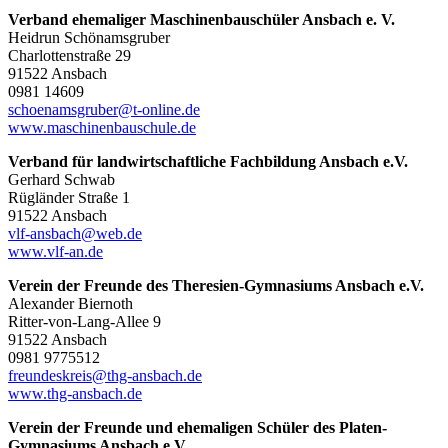
Verband ehemaliger Maschinenbauschüler Ansbach e. V.
Heidrun Schönamsgruber
Charlottenstraße 29
91522 Ansbach
0981 14609
schoenamsgruber@t-online.de
www.maschinenbauschule.de
Verband für landwirtschaftliche Fachbildung Ansbach e.V.
Gerhard Schwab
Rügländer Straße 1
91522 Ansbach
vlf-ansbach@web.de
www.vlf-an.de
Verein der Freunde des Theresien-Gymnasiums Ansbach e.V.
Alexander Biernoth
Ritter-von-Lang-Allee 9
91522 Ansbach
0981 9775512
freundeskreis@thg-ansbach.de
www.thg-ansbach.de
Verein der Freunde und ehemaligen Schüler des Platen-
Gymnasiums Ansbach e.V.