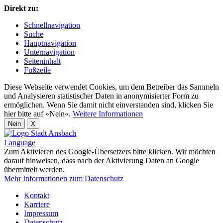
Direkt zu:
Schnellnavigation
Suche
Hauptnavigation
Unternavigation
Seiteninhalt
Fußzeile
Diese Webseite verwendet Cookies, um dem Betreiber das Sammeln
und Analysieren statistischer Daten in anonymisierter Form zu
ermöglichen. Wenn Sie damit nicht einverstanden sind, klicken Sie
hier bitte auf »Nein«.
Weitere Informationen
Nein
X
Language
Zum Aktivieren des Google-Übersetzers bitte klicken. Wir möchten
darauf hinweisen, dass nach der Aktivierung Daten an Google
übermittelt werden.
Mehr Informationen zum Datenschutz
Kontakt
Karriere
Impressum
Datenschutz