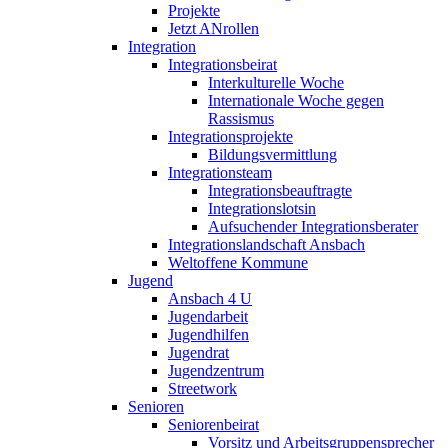
Projekte
Jetzt ANrollen
Integration
Integrationsbeirat
Interkulturelle Woche
Internationale Woche gegen
Rassismus
Integrationsprojekte
Bildungsvermittlung
Integrationsteam
Integrationsbeauftragte
Integrationslotsin
Aufsuchender Integrationsberater
Integrationslandschaft Ansbach
Weltoffene Kommune
Jugend
Ansbach 4 U
Jugendarbeit
Jugendhilfen
Jugendrat
Jugendzentrum
Streetwork
Senioren
Seniorenbeirat
Vorsitz und Arbeitsgruppensprecher