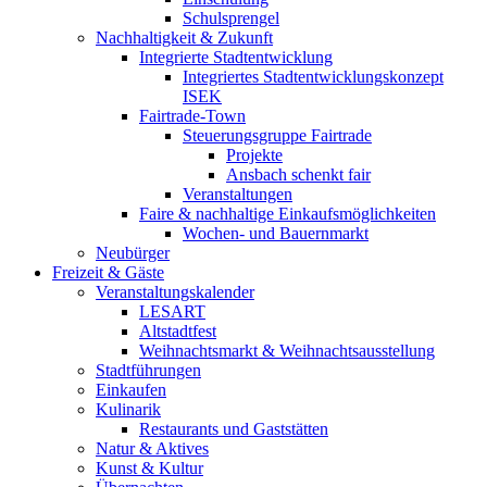
Schulsprengel
Nachhaltigkeit & Zukunft
Integrierte Stadtentwicklung
Integriertes Stadtentwicklungskonzept
ISEK
Fairtrade-Town
Steuerungsgruppe Fairtrade
Projekte
Ansbach schenkt fair
Veranstaltungen
Faire & nachhaltige Einkaufsmöglichkeiten
Wochen- und Bauernmarkt
Neubürger
Freizeit & Gäste
Veranstaltungskalender
LESART
Altstadtfest
Weihnachtsmarkt & Weihnachtsausstellung
Stadtführungen
Einkaufen
Kulinarik
Restaurants und Gaststätten
Natur & Aktives
Kunst & Kultur