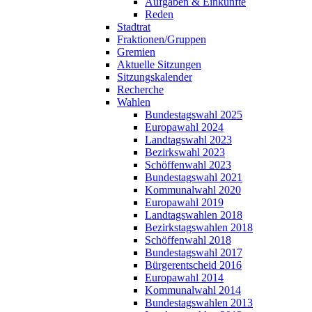
Aufgaben & Einkünfte
Reden
Stadtrat
Fraktionen/Gruppen
Gremien
Aktuelle Sitzungen
Sitzungskalender
Recherche
Wahlen
Bundestagswahl 2025
Europawahl 2024
Landtagswahl 2023
Bezirkswahl 2023
Schöffenwahl 2023
Bundestagswahl 2021
Kommunalwahl 2020
Europawahl 2019
Landtagswahlen 2018
Bezirkstagswahlen 2018
Schöffenwahl 2018
Bundestagswahl 2017
Bürgerentscheid 2016
Europawahl 2014
Kommunalwahl 2014
Bundestagswahlen 2013