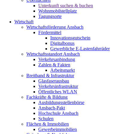
Übernachten
Unterkunft suchen & buchen
Wohnmobilstellplatz
Tagungsorte
Wirtschaft
Wirtschaftsförderung Ansbach
Fördermittel
Innovationsgutschein
Digitalbonus
Gewerbliche E-Lastenfahrräder
Wirtschaftsstandort Ansbach
Verkehrsanbindung
Zahlen & Fakten
Arbeitsmarkt
Breitband & Infrastruktur
Glasfaserausbau
Verkehrsinfrastruktur
Öffentliches WLAN
Fachkräfte & Bildung
Ausbildungsstellenbörse
Ansbach-Pakt
Hochschule Ansbach
Schulen
Flächen & Immobilien
Gewerbeimmobilien