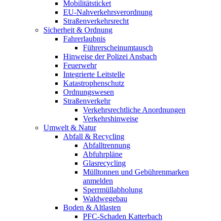
Mobilitätsticket
EU-Nahverkehrsverordnung
Straßenverkehrsrecht
Sicherheit & Ordnung
Fahrerlaubnis
Führerscheinumtausch
Hinweise der Polizei Ansbach
Feuerwehr
Integrierte Leitstelle
Katastrophenschutz
Ordnungswesen
Straßenverkehr
Verkehrsrechtliche Anordnungen
Verkehrshinweise
Umwelt & Natur
Abfall & Recycling
Abfalltrennung
Abfuhrpläne
Glasrecycling
Mülltonnen und Gebührenmarken
anmelden
Sperrmüllabholung
Waldwegebau
Boden & Altlasten
PFC-Schaden Katterbach